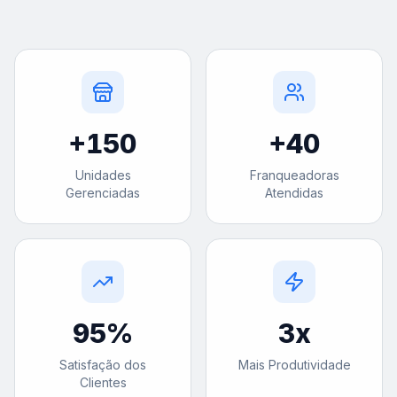
+
150
+
40
Unidades
Franqueadoras
Gerenciadas
Atendidas
95
%
3
x
Satisfação dos
Mais Produtividade
Clientes