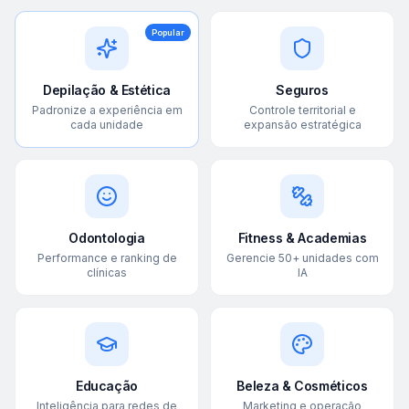
Popular
Depilação & Estética
Seguros
Padronize a experiência em
Controle territorial e
cada unidade
expansão estratégica
Odontologia
Fitness & Academias
Performance e ranking de
Gerencie 50+ unidades com
clínicas
IA
Educação
Beleza & Cosméticos
Inteligência para redes de
Marketing e operação