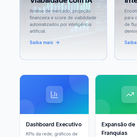
Viabilidade com IA
Int
Análise de mercado, projeção
Encon
financeira e score de viabilidade
para 
automatizados por inteligência
de flu
artificial.
demog
Saiba mais
Saiba
Dashboard Executivo
Expansão de
Franquias
KPIs da rede, gráficos de