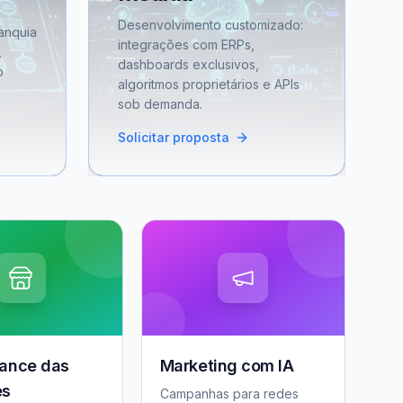
Desenvolvimento customizado:
anquia
integrações com ERPs,
,
dashboards exclusivos,
o
algoritmos proprietários e APIs
sob demanda.
Solicitar proposta
ance das
Marketing com IA
es
Campanhas para redes