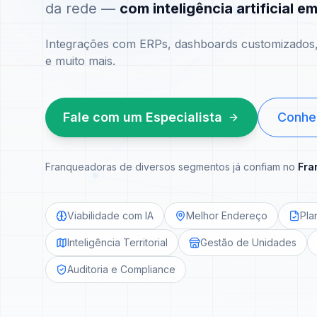
da rede —
com inteligência artificial e
Integrações com ERPs, dashboards customizados, 
e muito mais.
Fale com um Especialista
Conhe
Franqueadoras de diversos segmentos já confiam no
Fra
Viabilidade com IA
Melhor Endereço
Pla
Inteligência Territorial
Gestão de Unidades
Auditoria e Compliance