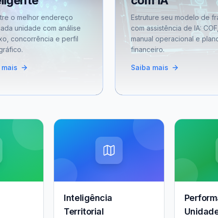
eligente
com IA
tre o melhor endereço
Estruture seu modelo de fr
cada unidade com análise
com assistência de IA: COF
xo, concorrência e perfil
manual operacional e plan
ráfico.
financeiro.
 mais
Saiba mais
Inteligência
Perform
Territorial
Unidad