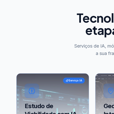
Tecnol
etap
Serviços de IA, m
a sua fr
Serviço IA
Estudo de
Geo