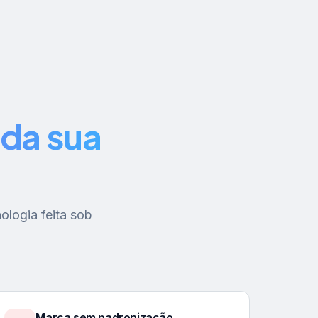
da sua
ologia feita sob
Marca sem padronização