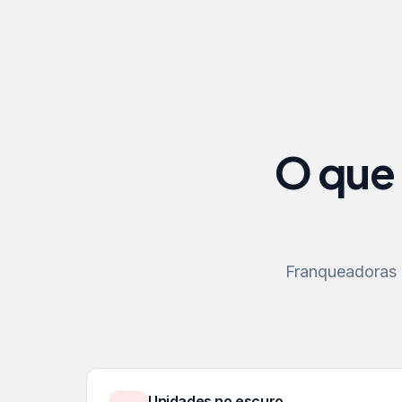
O que 
Franqueadoras p
Unidades no escuro