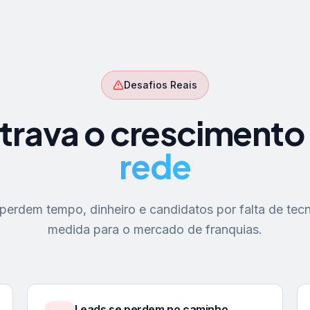
Desafios Reais
trava o crescimento
rede
erdem tempo, dinheiro e candidatos por falta de tecn
medida para o mercado de franquias.
Leads se perdem no caminho