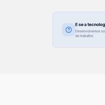
E se a tecnolo
Desenvolvemos sol
de trabalho.