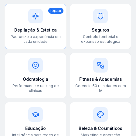
Popular
Depilação & Estética
Seguros
Padronize a experiência em
Controle territorial e
cada unidade
expansão estratégica
Odontologia
Fitness & Academias
Performance e ranking de
Gerencie 50+ unidades com
clínicas
IA
Educação
Beleza & Cosméticos
Inteligência para redes de
Marketing e operação