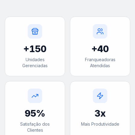
+
150
+
40
Unidades
Franqueadoras
Gerenciadas
Atendidas
95
%
3
x
Satisfação dos
Mais Produtividade
Clientes