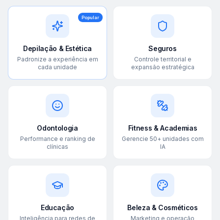
Popular
Depilação & Estética
Seguros
Padronize a experiência em
Controle territorial e
cada unidade
expansão estratégica
Odontologia
Fitness & Academias
Performance e ranking de
Gerencie 50+ unidades com
clínicas
IA
Educação
Beleza & Cosméticos
Inteligência para redes de
Marketing e operação