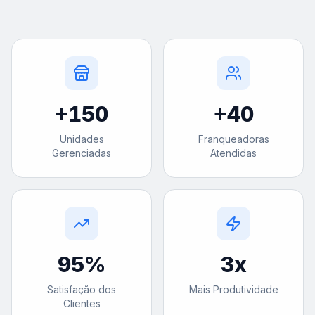
+
150
+
40
Unidades
Franqueadoras
Gerenciadas
Atendidas
95
%
3
x
Satisfação dos
Mais Produtividade
Clientes