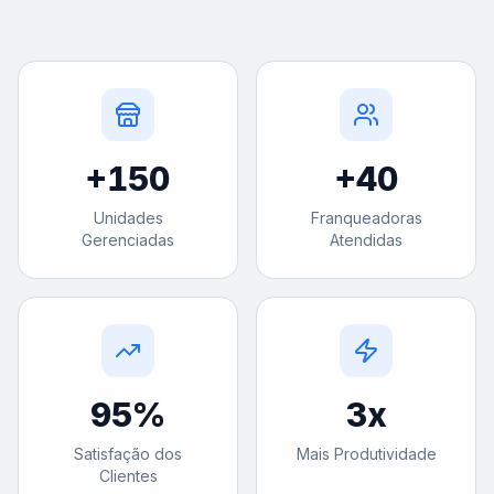
+
150
+
40
Unidades
Franqueadoras
Gerenciadas
Atendidas
95
%
3
x
Satisfação dos
Mais Produtividade
Clientes