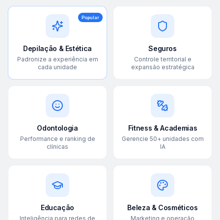
Popular
Depilação & Estética
Seguros
Padronize a experiência em
Controle territorial e
cada unidade
expansão estratégica
Odontologia
Fitness & Academias
Performance e ranking de
Gerencie 50+ unidades com
clínicas
IA
Educação
Beleza & Cosméticos
Inteligência para redes de
Marketing e operação