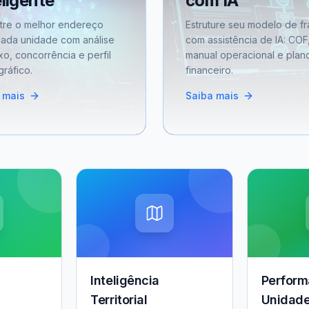
eligente
com IA
tre o melhor endereço
Estruture seu modelo de fr
cada unidade com análise
com assistência de IA: COF
xo, concorrência e perfil
manual operacional e plan
ráfico.
financeiro.
 mais
Saiba mais
Inteligência
Perform
Territorial
Unidad