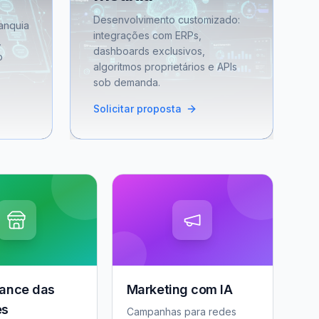
Desenvolvimento customizado:
anquia
integrações com ERPs,
,
dashboards exclusivos,
o
algoritmos proprietários e APIs
sob demanda.
Solicitar proposta
ance das
Marketing com IA
es
Campanhas para redes