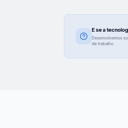
E se a tecnolo
Desenvolvemos sol
de trabalho.