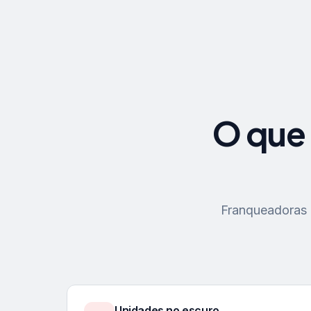
O que 
Franqueadoras p
Unidades no escuro