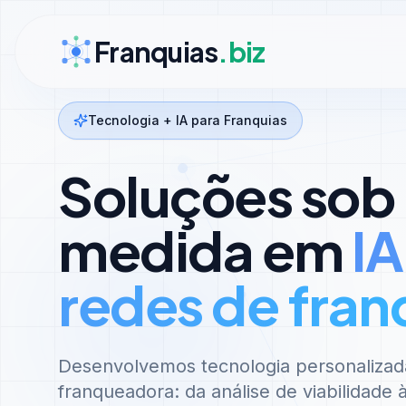
Ir para conteúdo
Franquias
.biz
Tecnologia + IA para Franquias
Soluções sob
medida em
IA
redes de fran
Desenvolvemos tecnologia personalizad
franqueadora: da análise de viabilidade