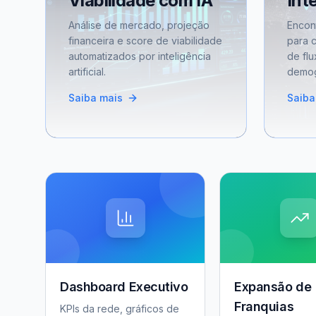
Viabilidade com IA
Int
Análise de mercado, projeção
Encon
financeira e score de viabilidade
para 
automatizados por inteligência
de flu
artificial.
demog
Saiba mais
Saiba
Dashboard Executivo
Expansão de
Franquias
KPIs da rede, gráficos de