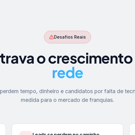
Desafios Reais
trava o crescimento
rede
erdem tempo, dinheiro e candidatos por falta de tecn
medida para o mercado de franquias.
Leads se perdem no caminho