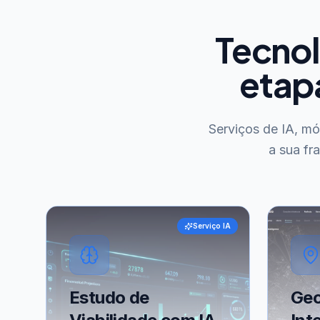
Tecnol
etap
Serviços de IA, m
a sua fr
Serviço IA
Estudo de
Geo