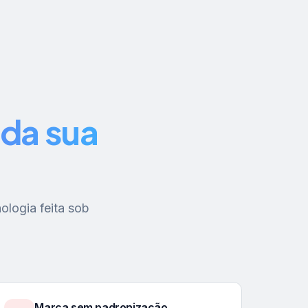
da sua
ologia feita sob
Marca sem padronização