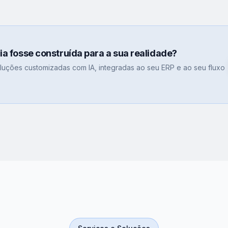
gia fosse construída para a sua realidade?
uções customizadas com IA, integradas ao seu ERP e ao seu fluxo