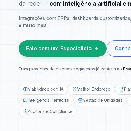
da rede —
com inteligência artificial e
Integrações com ERPs, dashboards customizados, 
e muito mais.
Fale com um Especialista
Conhe
Franqueadoras de diversos segmentos já confiam no
Fra
Viabilidade com IA
Melhor Endereço
Pla
Inteligência Territorial
Gestão de Unidades
Auditoria e Compliance