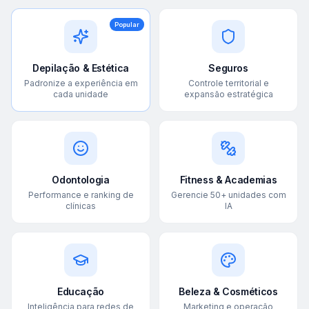
Popular
Depilação & Estética
Seguros
Padronize a experiência em
Controle territorial e
cada unidade
expansão estratégica
Odontologia
Fitness & Academias
Performance e ranking de
Gerencie 50+ unidades com
clínicas
IA
Educação
Beleza & Cosméticos
Inteligência para redes de
Marketing e operação