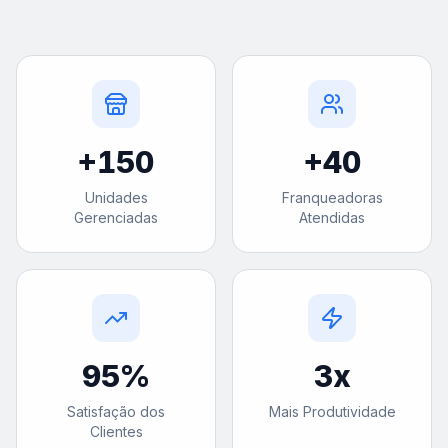
+
150
+
40
Unidades
Franqueadoras
Gerenciadas
Atendidas
95
%
3
x
Satisfação dos
Mais Produtividade
Clientes