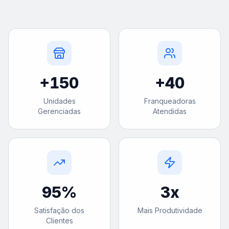
+
150
+
40
Unidades
Franqueadoras
Gerenciadas
Atendidas
95
%
3
x
Satisfação dos
Mais Produtividade
Clientes