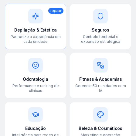
Popular
Depilação & Estética
Seguros
Padronize a experiência em
Controle territorial e
cada unidade
expansão estratégica
Odontologia
Fitness & Academias
Performance e ranking de
Gerencie 50+ unidades com
clínicas
IA
Educação
Beleza & Cosméticos
Inteligência para redes de
Marketing e operação