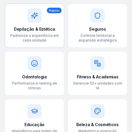
Popular
Depilação & Estética
Seguros
Padronize a experiência em
Controle territorial e
cada unidade
expansão estratégica
Odontologia
Fitness & Academias
Performance e ranking de
Gerencie 50+ unidades com
clínicas
IA
Educação
Beleza & Cosméticos
Inteligência para redes de
Marketing e operação