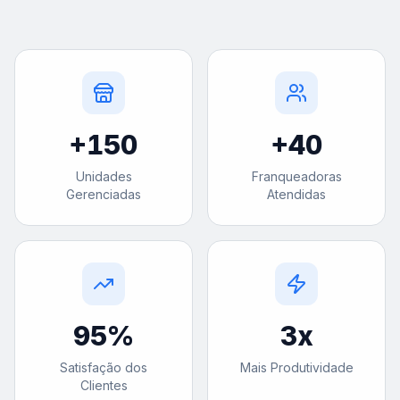
+
150
+
40
Unidades
Franqueadoras
Gerenciadas
Atendidas
95
%
3
x
Satisfação dos
Mais Produtividade
Clientes