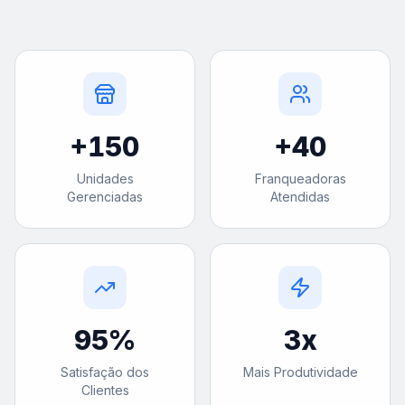
+
150
+
40
Unidades
Franqueadoras
Gerenciadas
Atendidas
95
%
3
x
Satisfação dos
Mais Produtividade
Clientes