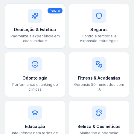
Popular
Depilação & Estética
Seguros
Padronize a experiência em
Controle territorial e
cada unidade
expansão estratégica
Odontologia
Fitness & Academias
Performance e ranking de
Gerencie 50+ unidades com
clínicas
IA
Educação
Beleza & Cosméticos
Inteligência para redes de
Marketing e operação