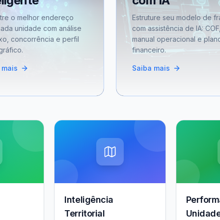
eligente
com IA
tre o melhor endereço
Estruture seu modelo de fr
cada unidade com análise
com assistência de IA: COF
xo, concorrência e perfil
manual operacional e plan
ráfico.
financeiro.
 mais
Saiba mais
Inteligência
Perform
Territorial
Unidad