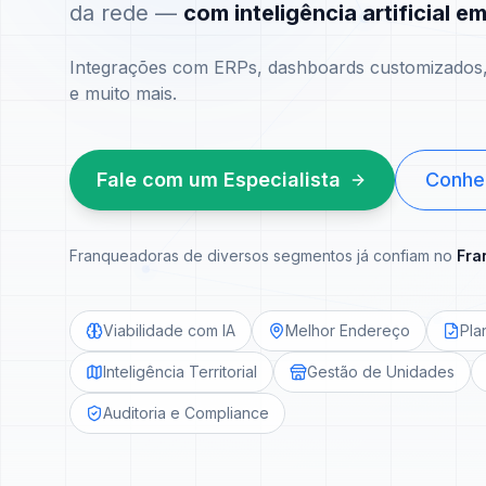
da rede —
com inteligência artificial e
Integrações com ERPs, dashboards customizados, 
e muito mais.
Fale com um Especialista
Conhe
Franqueadoras de diversos segmentos já confiam no
Fra
Viabilidade com IA
Melhor Endereço
Pla
Inteligência Territorial
Gestão de Unidades
Auditoria e Compliance