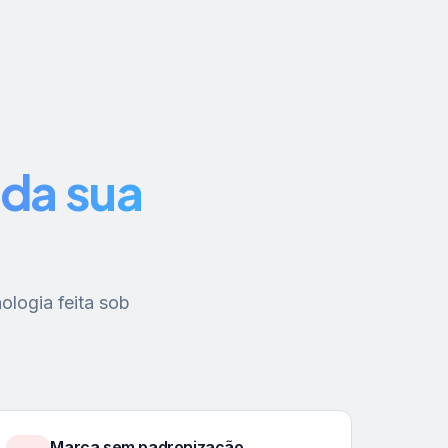
da sua
ologia feita sob
Marca sem padronização