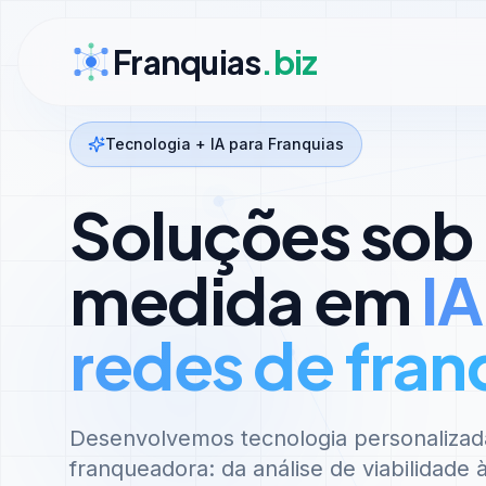
Ir para conteúdo
Franquias
.biz
Tecnologia + IA para Franquias
Soluções sob
medida em
IA
redes de fran
Desenvolvemos tecnologia personalizad
franqueadora: da análise de viabilidade