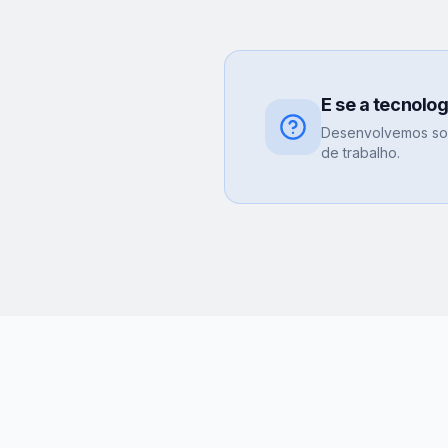
E se a tecnolo
Desenvolvemos sol
de trabalho.