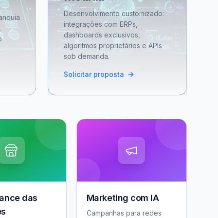
Desenvolvimento customizado:
anquia
integrações com ERPs,
,
dashboards exclusivos,
o
algoritmos proprietários e APIs
sob demanda.
Solicitar proposta
ance das
Marketing com IA
es
Campanhas para redes