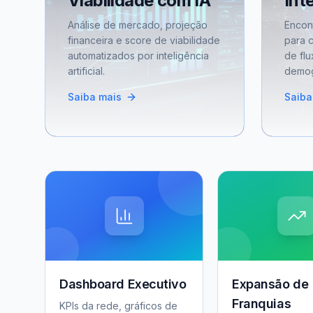
Viabilidade com IA
Int
Análise de mercado, projeção
Encon
financeira e score de viabilidade
para 
automatizados por inteligência
de flu
artificial.
demog
Saiba mais
Saiba
Dashboard Executivo
Expansão de
Franquias
KPIs da rede, gráficos de