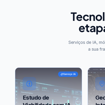
Tecnol
etap
Serviços de IA, m
a sua fr
Serviço IA
Estudo de
Geo