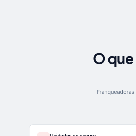
O que 
Franqueadoras p
Unidades no escuro