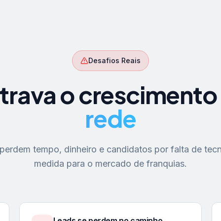
Desafios Reais
trava o crescimento
rede
erdem tempo, dinheiro e candidatos por falta de tecn
medida para o mercado de franquias.
Leads se perdem no caminho