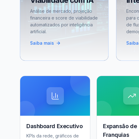
Viabilidade com IA
Int
Análise de mercado, projeção
Encon
financeira e score de viabilidade
para 
automatizados por inteligência
de flu
artificial.
demog
Saiba mais
Saiba
Dashboard Executivo
Expansão de
Franquias
KPIs da rede, gráficos de