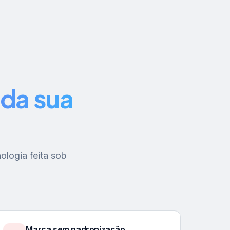
da sua
ologia feita sob
Marca sem padronização