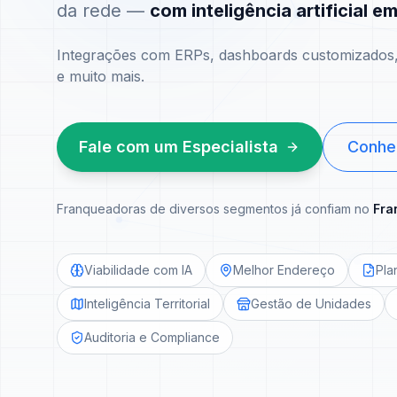
da rede —
com inteligência artificial e
Integrações com ERPs, dashboards customizados, 
e muito mais.
Fale com um Especialista
Conhe
Franqueadoras de diversos segmentos já confiam no
Fra
Viabilidade com IA
Melhor Endereço
Pla
Inteligência Territorial
Gestão de Unidades
Auditoria e Compliance