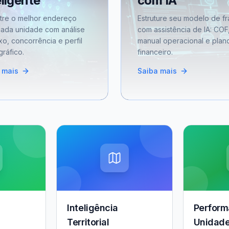
eligente
com IA
tre o melhor endereço
Estruture seu modelo de fr
cada unidade com análise
com assistência de IA: COF
xo, concorrência e perfil
manual operacional e plan
ráfico.
financeiro.
 mais
Saiba mais
Inteligência
Perform
Territorial
Unidad