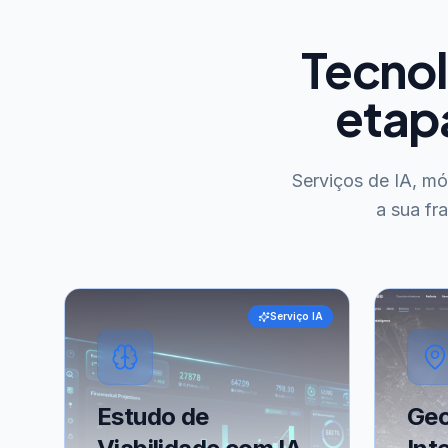
Tecnol
etap
Serviços de IA, m
a sua fr
Serviço IA
Estudo de
Geo