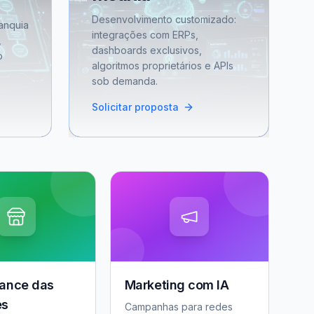
Desenvolvimento customizado:
anquia
integrações com ERPs,
,
dashboards exclusivos,
o
algoritmos proprietários e APIs
sob demanda.
Solicitar proposta
ance das
Marketing com IA
es
Campanhas para redes