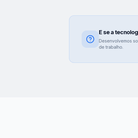
E se a tecnolo
Desenvolvemos sol
de trabalho.