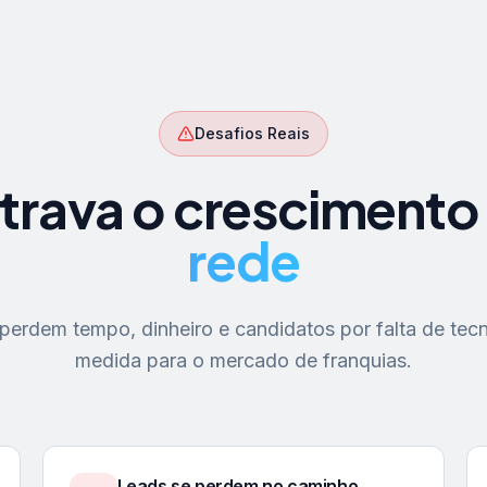
Desafios Reais
trava o crescimento
rede
erdem tempo, dinheiro e candidatos por falta de tecn
medida para o mercado de franquias.
Leads se perdem no caminho