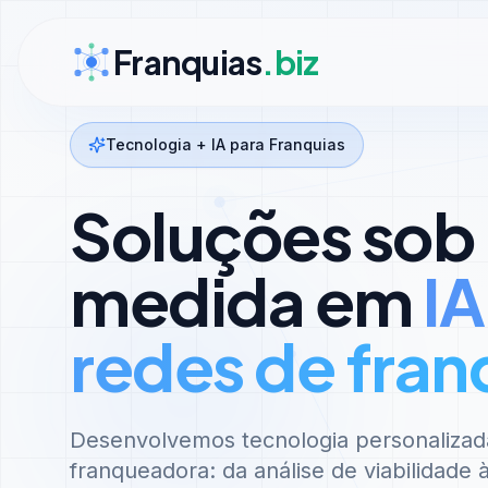
Ir para conteúdo
Franquias
.biz
Tecnologia + IA para Franquias
Soluções sob
medida em
IA
redes de fran
Desenvolvemos tecnologia personalizad
franqueadora: da análise de viabilidade