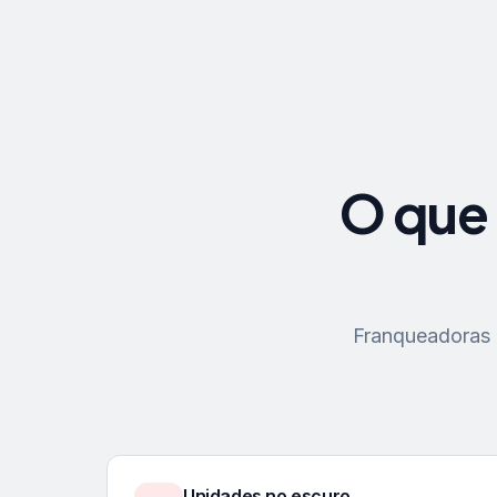
O que 
Franqueadoras p
Unidades no escuro