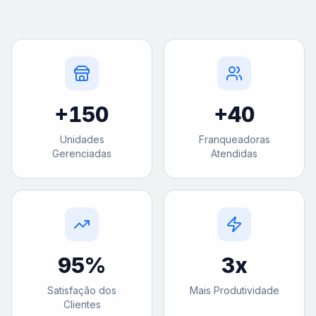
+
150
+
40
Unidades
Franqueadoras
Gerenciadas
Atendidas
95
%
3
x
Satisfação dos
Mais Produtividade
Clientes