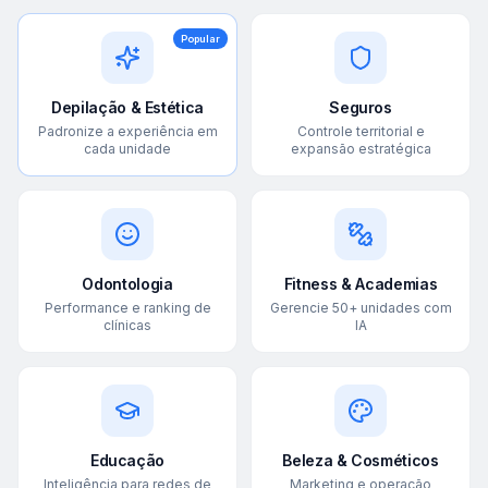
Popular
Depilação & Estética
Seguros
Padronize a experiência em
Controle territorial e
cada unidade
expansão estratégica
Odontologia
Fitness & Academias
Performance e ranking de
Gerencie 50+ unidades com
clínicas
IA
Educação
Beleza & Cosméticos
Inteligência para redes de
Marketing e operação