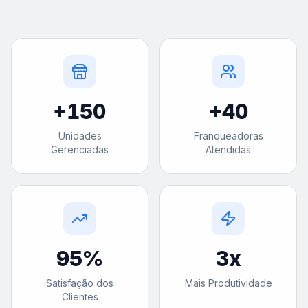
+
150
+
40
Unidades
Franqueadoras
Gerenciadas
Atendidas
95
%
3
x
Satisfação dos
Mais Produtividade
Clientes