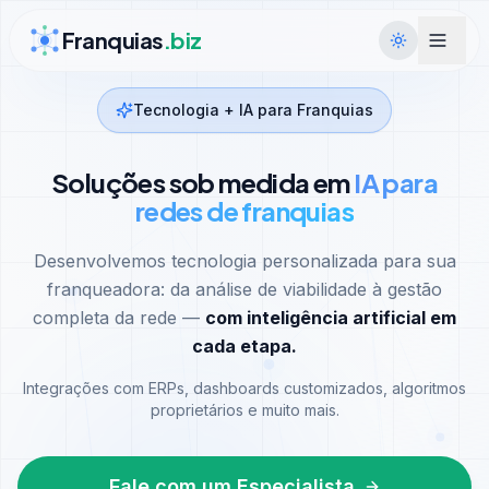
Ir para conteúdo
Franquias
.biz
Tecnologia + IA para Franquias
Soluções sob medida em
IA para
redes de franquias
Desenvolvemos tecnologia personalizada para sua
franqueadora: da análise de viabilidade à gestão
completa da rede —
com inteligência artificial em
cada etapa.
Integrações com ERPs, dashboards customizados, algoritmos
proprietários e muito mais.
Fale com um Especialista