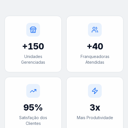
+
150
+
40
Unidades
Franqueadoras
Gerenciadas
Atendidas
95
%
3
x
Satisfação dos
Mais Produtividade
Clientes