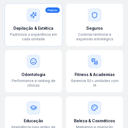
Popular
Depilação & Estética
Seguros
Padronize a experiência em
Controle territorial e
cada unidade
expansão estratégica
Odontologia
Fitness & Academias
Performance e ranking de
Gerencie 50+ unidades com
clínicas
IA
Educação
Beleza & Cosméticos
Inteligência para redes de
Marketing e operação