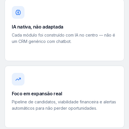
IA nativa, não adaptada
Cada módulo foi construído com IA no centro — não é
um CRM genérico com chatbot.
Foco em expansão real
Pipeline de candidatos, viabilidade financeira e alertas
automáticos para não perder oportunidades.