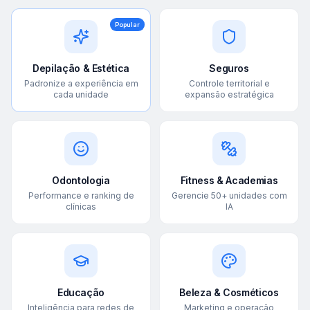
Popular
Depilação & Estética
Seguros
Padronize a experiência em
Controle territorial e
cada unidade
expansão estratégica
Odontologia
Fitness & Academias
Performance e ranking de
Gerencie 50+ unidades com
clínicas
IA
Educação
Beleza & Cosméticos
Inteligência para redes de
Marketing e operação