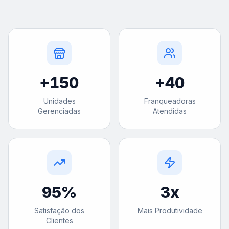
+
150
+
40
Unidades
Franqueadoras
Gerenciadas
Atendidas
95
%
3
x
Satisfação dos
Mais Produtividade
Clientes