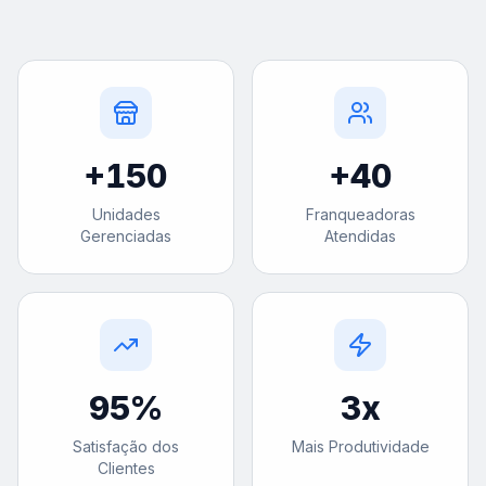
+
150
+
40
Unidades
Franqueadoras
Gerenciadas
Atendidas
95
%
3
x
Satisfação dos
Mais Produtividade
Clientes