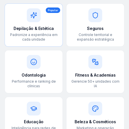
Popular
Depilação & Estética
Seguros
Padronize a experiência em
Controle territorial e
cada unidade
expansão estratégica
Odontologia
Fitness & Academias
Performance e ranking de
Gerencie 50+ unidades com
clínicas
IA
Educação
Beleza & Cosméticos
Inteligência para redes de
Marketing e operação