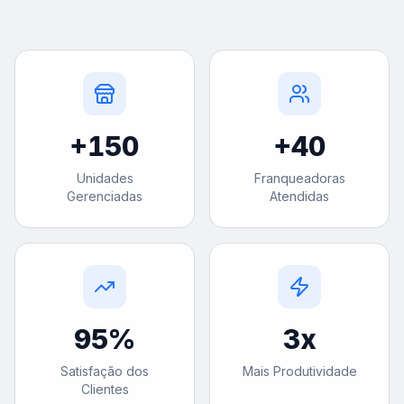
+
150
+
40
Unidades
Franqueadoras
Gerenciadas
Atendidas
95
%
3
x
Satisfação dos
Mais Produtividade
Clientes