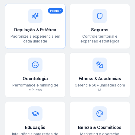
Popular
Depilação & Estética
Seguros
Padronize a experiência em
Controle territorial e
cada unidade
expansão estratégica
Odontologia
Fitness & Academias
Performance e ranking de
Gerencie 50+ unidades com
clínicas
IA
Educação
Beleza & Cosméticos
Inteligência para redes de
Marketing e operação