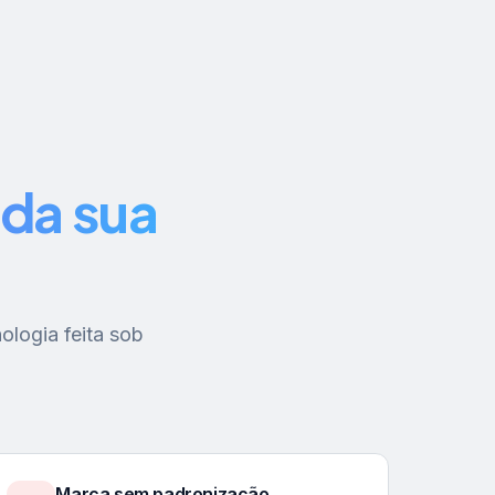
da sua
ologia feita sob
Marca sem padronização