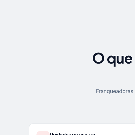
O que 
Franqueadoras p
Unidades no escuro