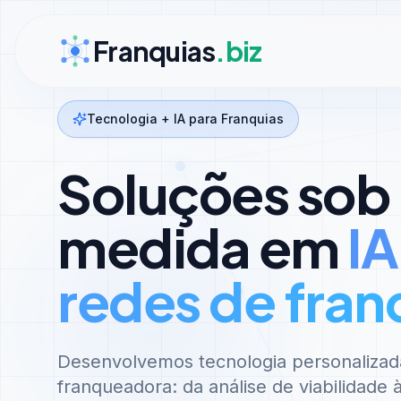
Ir para conteúdo
Franquias
.biz
Tecnologia + IA para Franquias
Soluções sob
medida em
IA
redes de fran
Desenvolvemos tecnologia personalizad
franqueadora: da análise de viabilidade