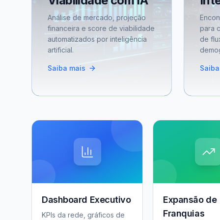
Viabilidade com IA
Int
Análise de mercado, projeção
Encon
financeira e score de viabilidade
para 
automatizados por inteligência
de flu
artificial.
demog
Saiba mais
Saiba
Dashboard Executivo
Expansão de
Franquias
KPIs da rede, gráficos de