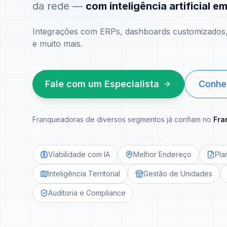
da rede —
com inteligência artificial e
Integrações com ERPs, dashboards customizados, 
e muito mais.
Fale com um Especialista
Conhe
Franqueadoras de diversos segmentos já confiam no
Fra
Viabilidade com IA
Melhor Endereço
Pla
Inteligência Territorial
Gestão de Unidades
Auditoria e Compliance