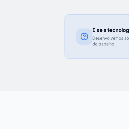
E se a tecnolo
Desenvolvemos sol
de trabalho.