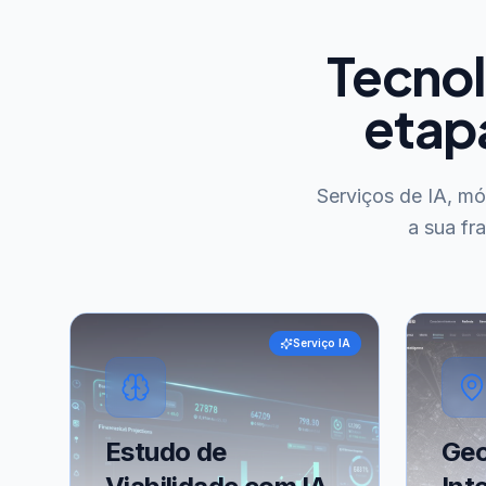
Tecnol
etap
Serviços de IA, m
a sua fr
Serviço IA
Estudo de
Geo