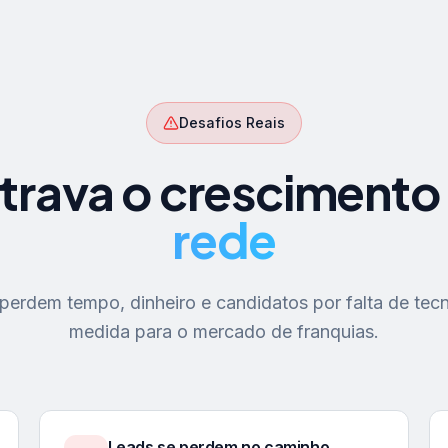
Desafios Reais
trava o crescimento
rede
erdem tempo, dinheiro e candidatos por falta de tecn
medida para o mercado de franquias.
Leads se perdem no caminho