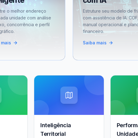
eligente
com IA
tre o melhor endereço
Estruture seu modelo de fr
cada unidade com análise
com assistência de IA: COF
xo, concorrência e perfil
manual operacional e plan
ráfico.
financeiro.
 mais
Saiba mais
Inteligência
Perform
Territorial
Unidad