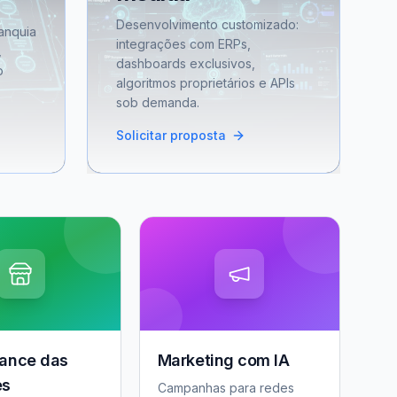
Desenvolvimento customizado:
anquia
integrações com ERPs,
,
dashboards exclusivos,
o
algoritmos proprietários e APIs
sob demanda.
Solicitar proposta
ance das
Marketing com IA
es
Campanhas para redes