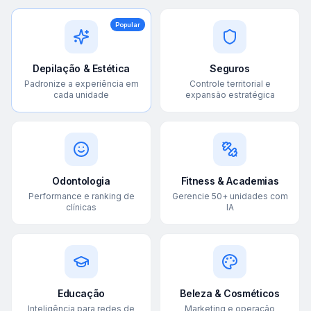
Popular
Depilação & Estética
Seguros
Padronize a experiência em
Controle territorial e
cada unidade
expansão estratégica
Odontologia
Fitness & Academias
Performance e ranking de
Gerencie 50+ unidades com
clínicas
IA
Educação
Beleza & Cosméticos
Inteligência para redes de
Marketing e operação