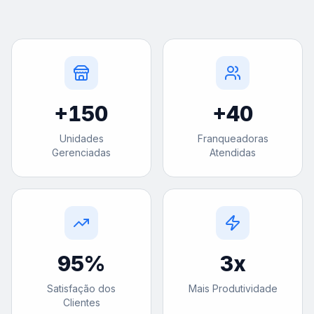
+
150
+
40
Unidades
Franqueadoras
Gerenciadas
Atendidas
95
%
3
x
Satisfação dos
Mais Produtividade
Clientes