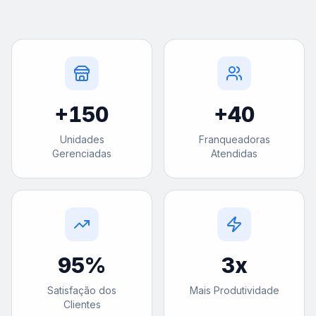
+
150
+
40
Unidades
Franqueadoras
Gerenciadas
Atendidas
95
%
3
x
Satisfação dos
Mais Produtividade
Clientes