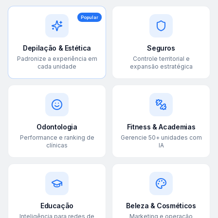
Popular
Depilação & Estética
Seguros
Padronize a experiência em
Controle territorial e
cada unidade
expansão estratégica
Odontologia
Fitness & Academias
Performance e ranking de
Gerencie 50+ unidades com
clínicas
IA
Educação
Beleza & Cosméticos
Inteligência para redes de
Marketing e operação