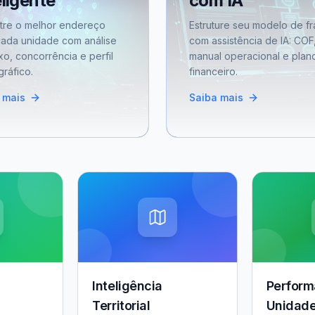
eligente
com IA
tre o melhor endereço
Estruture seu modelo de fr
cada unidade com análise
com assistência de IA: COF
xo, concorrência e perfil
manual operacional e plan
ráfico.
financeiro.
 mais
Saiba mais
Inteligência
Perform
Territorial
Unidad