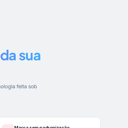
da sua
ologia feita sob
Marca sem padronização