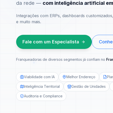
da rede —
com inteligência artificial e
Integrações com ERPs, dashboards customizados, 
e muito mais.
Fale com um Especialista
Conhe
Franqueadoras de diversos segmentos já confiam no
Fra
Viabilidade com IA
Melhor Endereço
Pla
Inteligência Territorial
Gestão de Unidades
Auditoria e Compliance