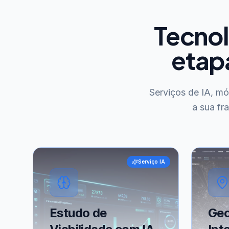
Tecnol
etap
Serviços de IA, m
a sua fr
Serviço IA
Estudo de
Geo