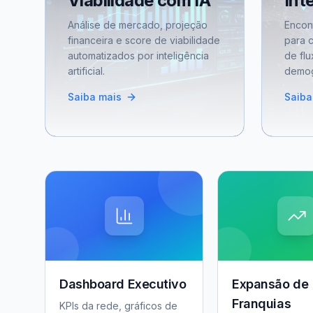
Viabilidade com IA
Int
Análise de mercado, projeção
Encon
financeira e score de viabilidade
para 
automatizados por inteligência
de flu
artificial.
demog
Saiba mais
Saiba
Dashboard Executivo
Expansão de
Franquias
KPIs da rede, gráficos de