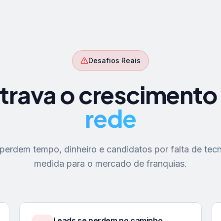
Desafios Reais
trava o crescimento
rede
erdem tempo, dinheiro e candidatos por falta de tecn
medida para o mercado de franquias.
Leads se perdem no caminho