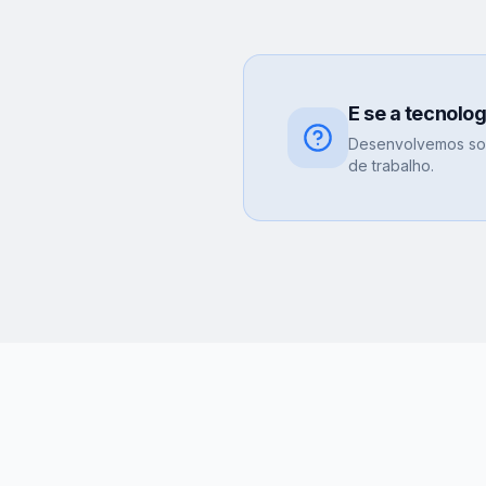
E se a tecnolo
Desenvolvemos sol
de trabalho.