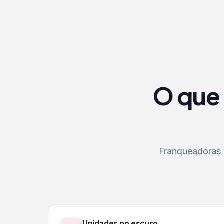
O que 
Franqueadoras p
Unidades no escuro