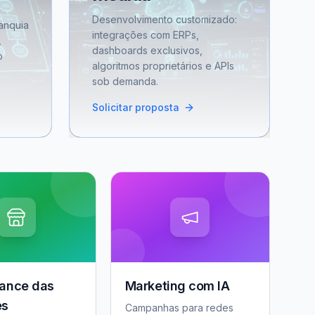
Desenvolvimento customizado:
anquia
integrações com ERPs,
,
dashboards exclusivos,
o
algoritmos proprietários e APIs
sob demanda.
Solicitar proposta
ance das
Marketing com IA
es
Campanhas para redes