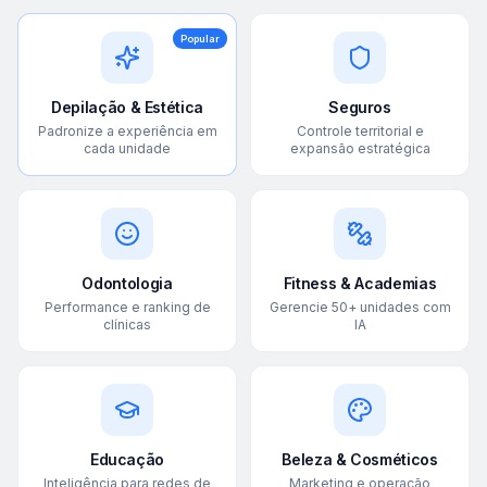
Popular
Depilação & Estética
Seguros
Padronize a experiência em
Controle territorial e
cada unidade
expansão estratégica
Odontologia
Fitness & Academias
Performance e ranking de
Gerencie 50+ unidades com
clínicas
IA
Educação
Beleza & Cosméticos
Inteligência para redes de
Marketing e operação