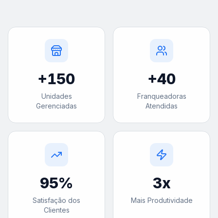
+
150
+
40
Unidades
Franqueadoras
Gerenciadas
Atendidas
95
%
3
x
Satisfação dos
Mais Produtividade
Clientes