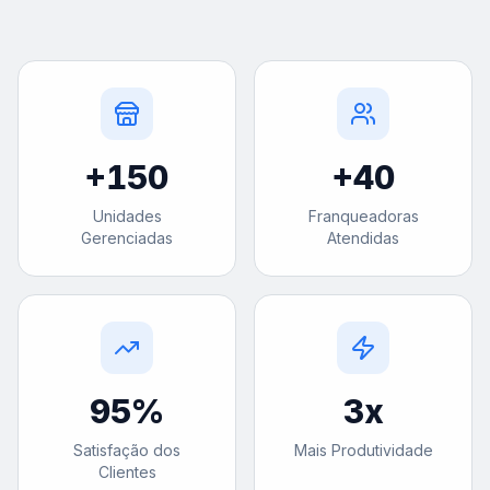
+
150
+
40
Unidades
Franqueadoras
Gerenciadas
Atendidas
95
%
3
x
Satisfação dos
Mais Produtividade
Clientes