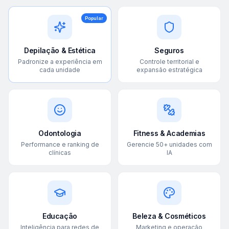
Popular
Depilação & Estética
Seguros
Padronize a experiência em
Controle territorial e
cada unidade
expansão estratégica
Odontologia
Fitness & Academias
Performance e ranking de
Gerencie 50+ unidades com
clínicas
IA
Educação
Beleza & Cosméticos
Inteligência para redes de
Marketing e operação