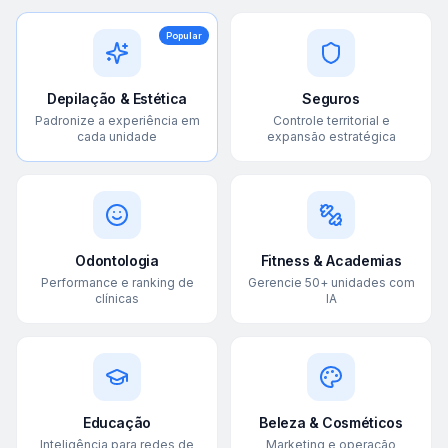
Popular
Depilação & Estética
Seguros
Padronize a experiência em
Controle territorial e
cada unidade
expansão estratégica
Odontologia
Fitness & Academias
Performance e ranking de
Gerencie 50+ unidades com
clínicas
IA
Educação
Beleza & Cosméticos
Inteligência para redes de
Marketing e operação