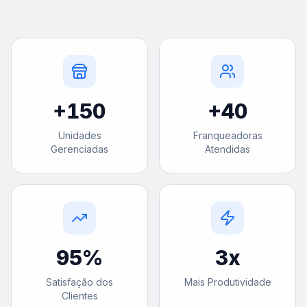
+
150
+
40
Unidades
Franqueadoras
Gerenciadas
Atendidas
95
%
3
x
Satisfação dos
Mais Produtividade
Clientes