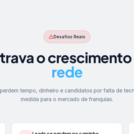
Desafios Reais
trava o crescimento
rede
erdem tempo, dinheiro e candidatos por falta de tecn
medida para o mercado de franquias.
Leads se perdem no caminho