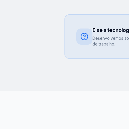
E se a tecnolo
Desenvolvemos sol
de trabalho.