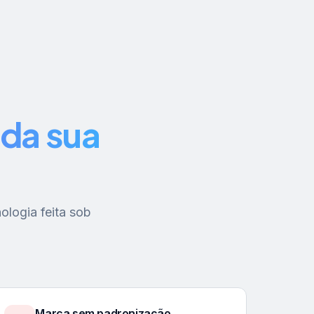
da sua
ologia feita sob
Marca sem padronização