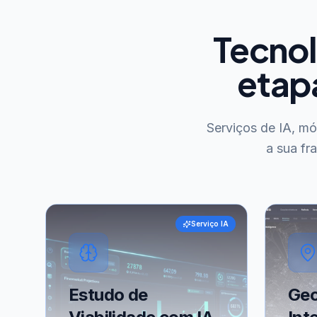
Tecnol
etap
Serviços de IA, m
a sua fr
Serviço IA
Estudo de
Geo