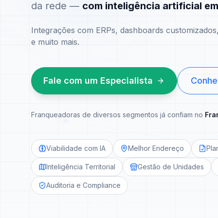
da rede —
com inteligência artificial e
Integrações com ERPs, dashboards customizados, 
e muito mais.
Fale com um Especialista
Conhe
Franqueadoras de diversos segmentos já confiam no
Fra
Viabilidade com IA
Melhor Endereço
Pla
Inteligência Territorial
Gestão de Unidades
Auditoria e Compliance