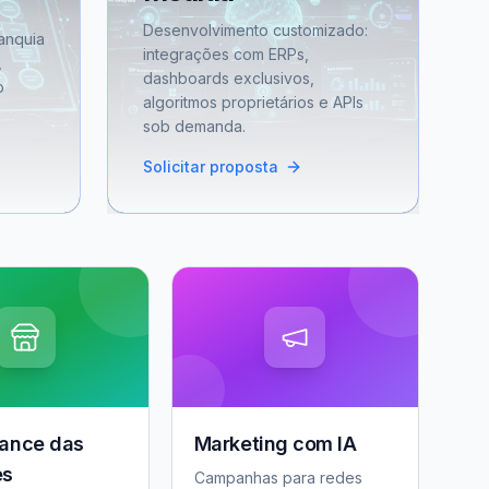
Desenvolvimento customizado:
anquia
integrações com ERPs,
,
dashboards exclusivos,
o
algoritmos proprietários e APIs
sob demanda.
Solicitar proposta
ance das
Marketing com IA
es
Campanhas para redes