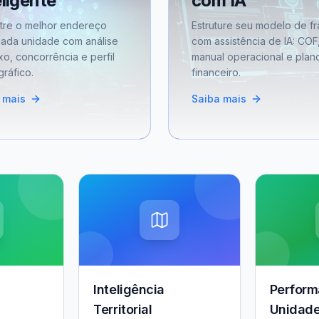
eligente
com IA
tre o melhor endereço
Estruture seu modelo de fr
cada unidade com análise
com assistência de IA: COF
xo, concorrência e perfil
manual operacional e plan
ráfico.
financeiro.
 mais
Saiba mais
Inteligência
Perform
Territorial
Unidad