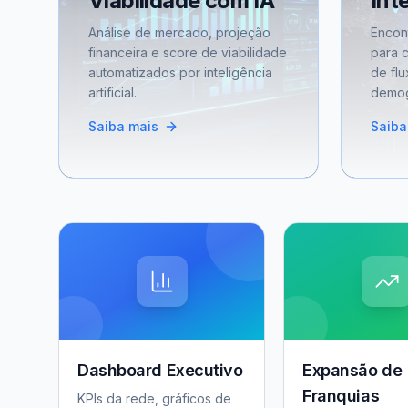
Viabilidade com IA
Int
Análise de mercado, projeção
Encon
financeira e score de viabilidade
para 
automatizados por inteligência
de flu
artificial.
demog
Saiba mais
Saiba
Dashboard Executivo
Expansão de
Franquias
KPIs da rede, gráficos de