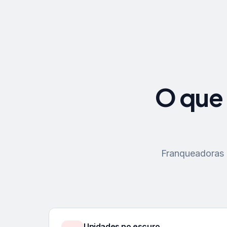
O que 
Franqueadoras p
Unidades no escuro