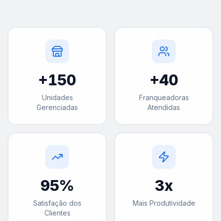
+
150
+
40
Unidades
Franqueadoras
Gerenciadas
Atendidas
95
%
3
x
Satisfação dos
Mais Produtividade
Clientes