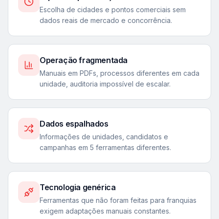
Escolha de cidades e pontos comerciais sem
dados reais de mercado e concorrência.
Operação fragmentada
Manuais em PDFs, processos diferentes em cada
unidade, auditoria impossível de escalar.
Dados espalhados
Informações de unidades, candidatos e
campanhas em 5 ferramentas diferentes.
Tecnologia genérica
Ferramentas que não foram feitas para franquias
exigem adaptações manuais constantes.