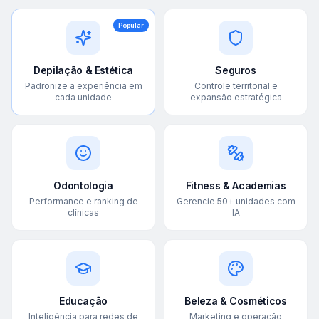
Popular
Depilação & Estética
Seguros
Padronize a experiência em
Controle territorial e
cada unidade
expansão estratégica
Odontologia
Fitness & Academias
Performance e ranking de
Gerencie 50+ unidades com
clínicas
IA
Educação
Beleza & Cosméticos
Inteligência para redes de
Marketing e operação