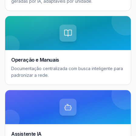
geradas por IA, adaptáveis por unidade.
Operação e Manuais
Documentação centralizada com busca inteligente para
padronizar a rede.
Assistente IA