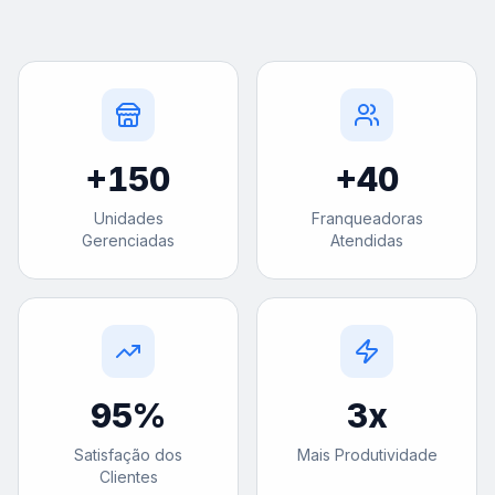
+
150
+
40
Unidades
Franqueadoras
Gerenciadas
Atendidas
95
%
3
x
Satisfação dos
Mais Produtividade
Clientes