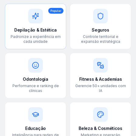
Popular
Depilação & Estética
Seguros
Padronize a experiência em
Controle territorial e
cada unidade
expansão estratégica
Odontologia
Fitness & Academias
Performance e ranking de
Gerencie 50+ unidades com
clínicas
IA
Educação
Beleza & Cosméticos
Inteligência para redes de
Marketing e operação