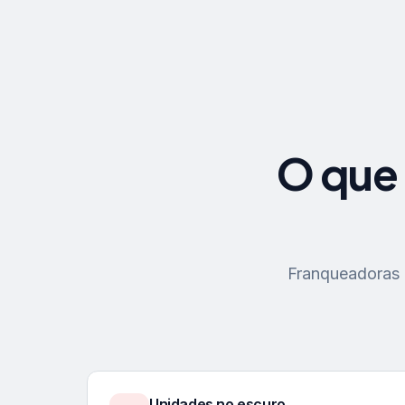
O que 
Franqueadoras p
Unidades no escuro