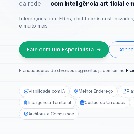
da rede —
com inteligência artificial e
Integrações com ERPs, dashboards customizados, 
e muito mais.
Fale com um Especialista
Conhe
Franqueadoras de diversos segmentos já confiam no
Fra
Viabilidade com IA
Melhor Endereço
Pla
Inteligência Territorial
Gestão de Unidades
Auditoria e Compliance