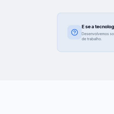
E se a tecnolo
Desenvolvemos sol
de trabalho.