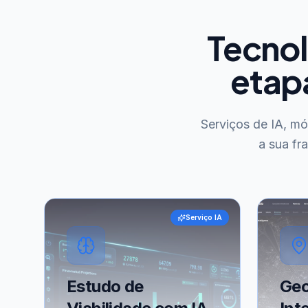
Tecnol
etap
Serviços de IA, m
a sua fr
Serviço IA
Estudo de
Geo