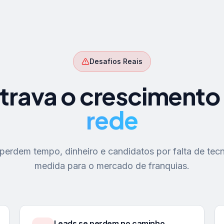
Desafios Reais
trava o crescimento
rede
erdem tempo, dinheiro e candidatos por falta de tecn
medida para o mercado de franquias.
Leads se perdem no caminho