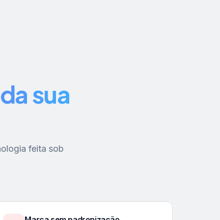
da sua
ologia feita sob
Marca sem padronização