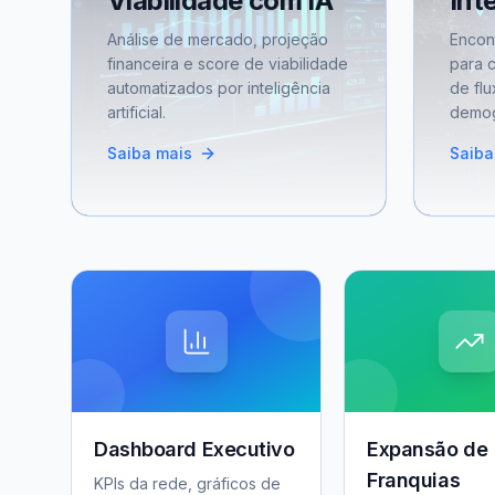
Viabilidade com IA
Int
Análise de mercado, projeção
Encon
financeira e score de viabilidade
para 
automatizados por inteligência
de flu
artificial.
demog
Saiba mais
Saiba
Dashboard Executivo
Expansão de
Franquias
KPIs da rede, gráficos de