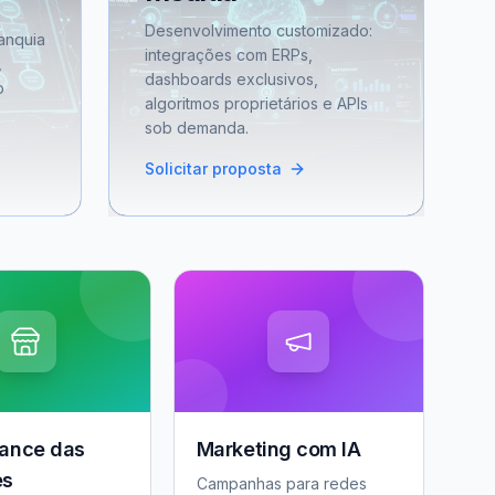
Desenvolvimento customizado:
anquia
integrações com ERPs,
,
dashboards exclusivos,
o
algoritmos proprietários e APIs
sob demanda.
Solicitar proposta
ance das
Marketing com IA
es
Campanhas para redes