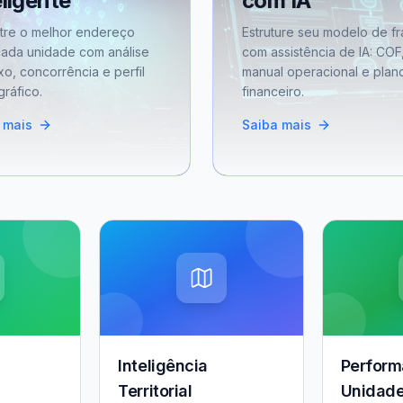
eligente
com IA
tre o melhor endereço
Estruture seu modelo de fr
cada unidade com análise
com assistência de IA: COF
xo, concorrência e perfil
manual operacional e plan
ráfico.
financeiro.
 mais
Saiba mais
Inteligência
Perform
Territorial
Unidad