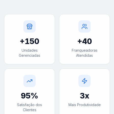
+
150
+
40
Unidades
Franqueadoras
Gerenciadas
Atendidas
95
%
3
x
Satisfação dos
Mais Produtividade
Clientes