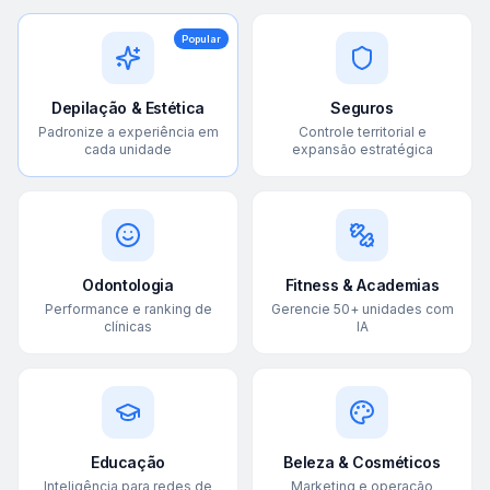
Popular
Depilação & Estética
Seguros
Padronize a experiência em
Controle territorial e
cada unidade
expansão estratégica
Odontologia
Fitness & Academias
Performance e ranking de
Gerencie 50+ unidades com
clínicas
IA
Educação
Beleza & Cosméticos
Inteligência para redes de
Marketing e operação