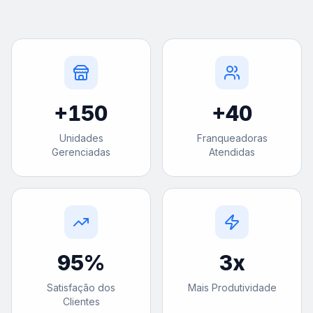
+
150
+
40
Unidades
Franqueadoras
Gerenciadas
Atendidas
95
%
3
x
Satisfação dos
Mais Produtividade
Clientes