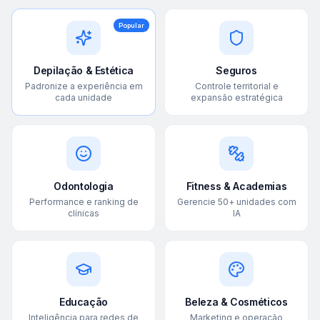
Popular
Depilação & Estética
Seguros
Padronize a experiência em
Controle territorial e
cada unidade
expansão estratégica
Odontologia
Fitness & Academias
Performance e ranking de
Gerencie 50+ unidades com
clínicas
IA
Educação
Beleza & Cosméticos
Inteligência para redes de
Marketing e operação