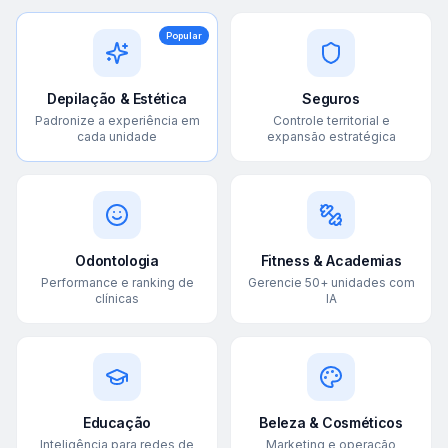
Popular
Depilação & Estética
Seguros
Padronize a experiência em
Controle territorial e
cada unidade
expansão estratégica
Odontologia
Fitness & Academias
Performance e ranking de
Gerencie 50+ unidades com
clínicas
IA
Educação
Beleza & Cosméticos
Inteligência para redes de
Marketing e operação