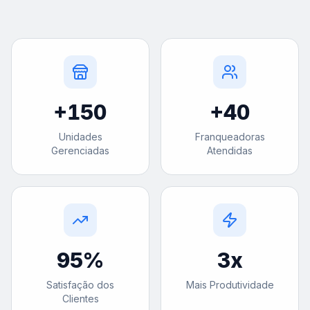
+
150
+
40
Unidades
Franqueadoras
Gerenciadas
Atendidas
95
%
3
x
Satisfação dos
Mais Produtividade
Clientes