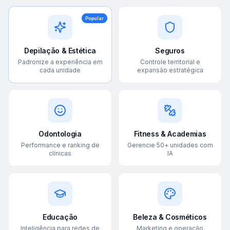
Popular
Depilação & Estética
Seguros
Padronize a experiência em
Controle territorial e
cada unidade
expansão estratégica
Odontologia
Fitness & Academias
Performance e ranking de
Gerencie 50+ unidades com
clínicas
IA
Educação
Beleza & Cosméticos
Inteligência para redes de
Marketing e operação