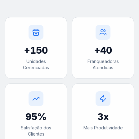
+
150
+
40
Unidades
Franqueadoras
Gerenciadas
Atendidas
95
%
3
x
Satisfação dos
Mais Produtividade
Clientes