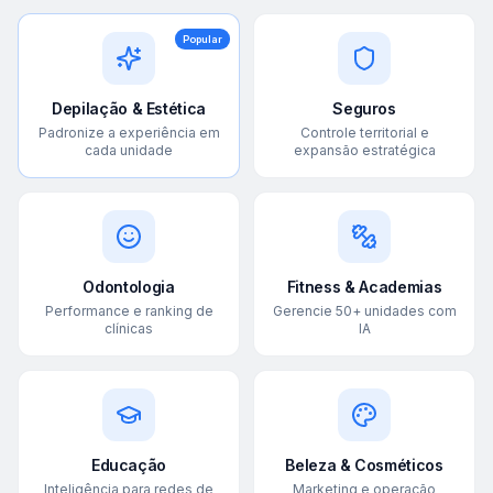
Popular
Depilação & Estética
Seguros
Padronize a experiência em
Controle territorial e
cada unidade
expansão estratégica
Odontologia
Fitness & Academias
Performance e ranking de
Gerencie 50+ unidades com
clínicas
IA
Educação
Beleza & Cosméticos
Inteligência para redes de
Marketing e operação