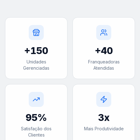
+
150
+
40
Unidades
Franqueadoras
Gerenciadas
Atendidas
95
%
3
x
Satisfação dos
Mais Produtividade
Clientes