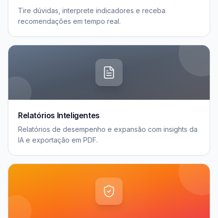
Tire dúvidas, interprete indicadores e receba
recomendações em tempo real.
Relatórios Inteligentes
Relatórios de desempenho e expansão com insights da
IA e exportação em PDF.