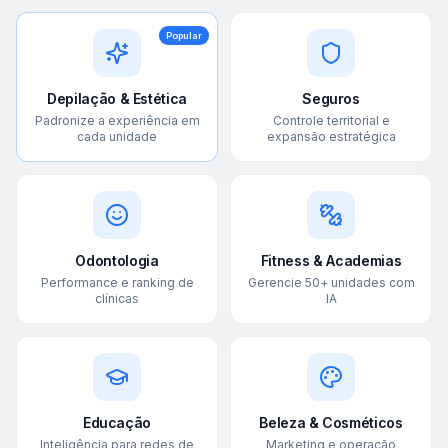
Popular
Depilação & Estética
Seguros
Padronize a experiência em
Controle territorial e
cada unidade
expansão estratégica
Odontologia
Fitness & Academias
Performance e ranking de
Gerencie 50+ unidades com
clínicas
IA
Educação
Beleza & Cosméticos
Inteligência para redes de
Marketing e operação