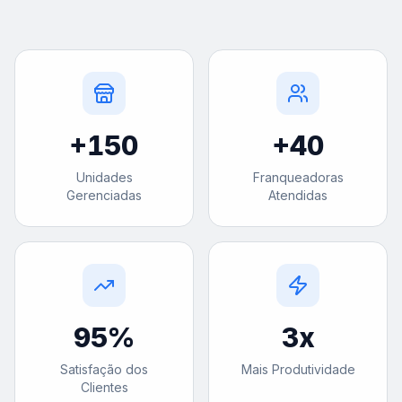
+
150
+
40
Unidades
Franqueadoras
Gerenciadas
Atendidas
95
%
3
x
Satisfação dos
Mais Produtividade
Clientes