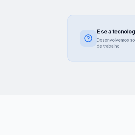
E se a tecnolo
Desenvolvemos sol
de trabalho.