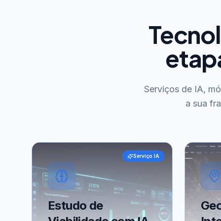
Tecnol
etap
Serviços de IA, m
a sua fr
Serviço IA
Estudo de
Geo