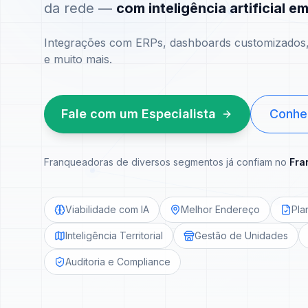
da rede —
com inteligência artificial e
Integrações com ERPs, dashboards customizados, 
e muito mais.
Fale com um Especialista
Conhe
Franqueadoras de diversos segmentos já confiam no
Fra
Viabilidade com IA
Melhor Endereço
Pla
Inteligência Territorial
Gestão de Unidades
Auditoria e Compliance