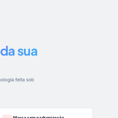
da sua
ologia feita sob
Marca sem padronização