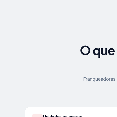
O que 
Franqueadoras p
Unidades no escuro