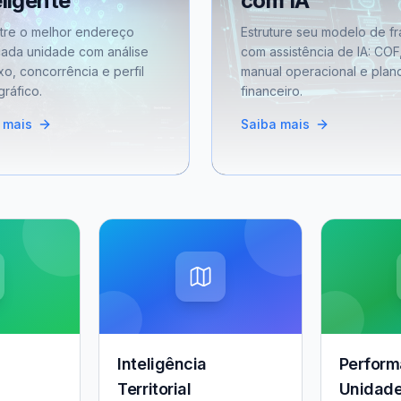
eligente
com IA
tre o melhor endereço
Estruture seu modelo de fr
cada unidade com análise
com assistência de IA: COF
xo, concorrência e perfil
manual operacional e plan
ráfico.
financeiro.
 mais
Saiba mais
Inteligência
Perform
Territorial
Unidad