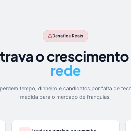
Desafios Reais
trava o crescimento
rede
erdem tempo, dinheiro e candidatos por falta de tecn
medida para o mercado de franquias.
Leads se perdem no caminho