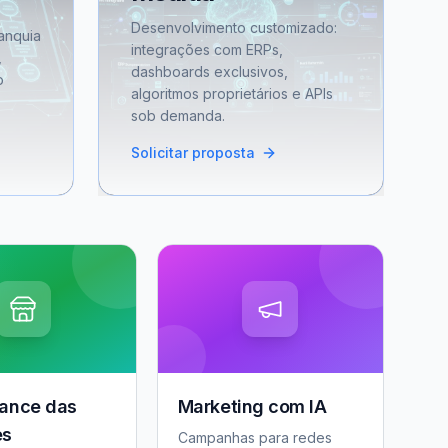
Desenvolvimento customizado:
anquia
integrações com ERPs,
,
dashboards exclusivos,
o
algoritmos proprietários e APIs
sob demanda.
Solicitar proposta
ance das
Marketing com IA
es
Campanhas para redes