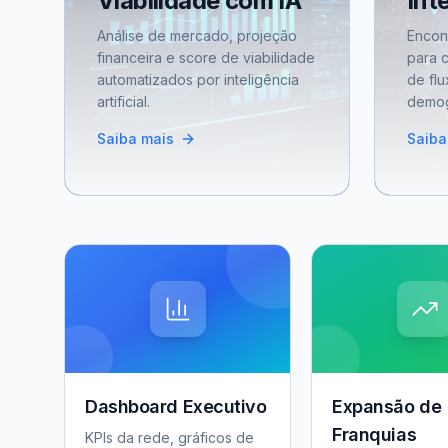
Viabilidade com IA
Int
Análise de mercado, projeção
Encon
financeira e score de viabilidade
para 
automatizados por inteligência
de flu
artificial.
demog
Saiba mais
Saiba
Dashboard Executivo
Expansão de
Franquias
KPIs da rede, gráficos de