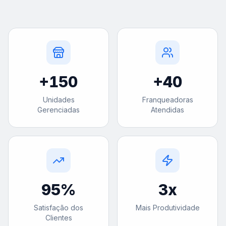
+
150
+
40
Unidades
Franqueadoras
Gerenciadas
Atendidas
95
%
3
x
Satisfação dos
Mais Produtividade
Clientes