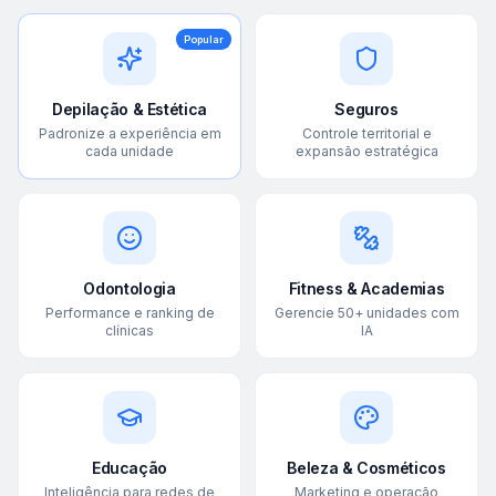
Popular
Depilação & Estética
Seguros
Padronize a experiência em
Controle territorial e
cada unidade
expansão estratégica
Odontologia
Fitness & Academias
Performance e ranking de
Gerencie 50+ unidades com
clínicas
IA
Educação
Beleza & Cosméticos
Inteligência para redes de
Marketing e operação