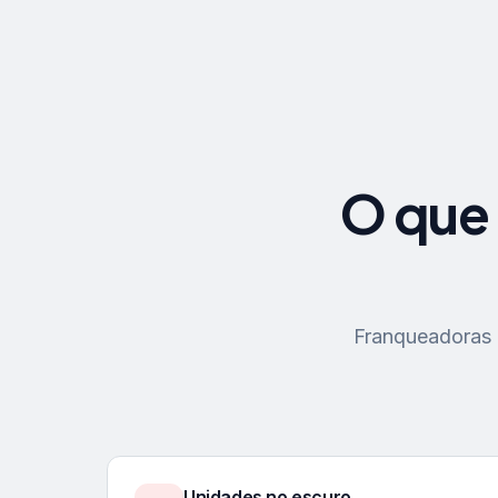
O que 
Franqueadoras p
Unidades no escuro