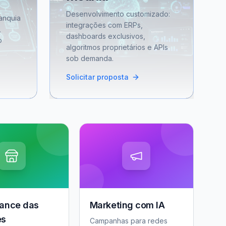
Desenvolvimento customizado:
anquia
integrações com ERPs,
,
dashboards exclusivos,
o
algoritmos proprietários e APIs
sob demanda.
Solicitar proposta
ance das
Marketing com IA
es
Campanhas para redes