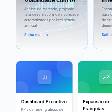
Viabilidade com IA
Int
Análise de mercado, projeção
Encon
financeira e score de viabilidade
para 
automatizados por inteligência
de flu
artificial.
demog
Saiba mais
Saiba
Dashboard Executivo
Expansão de
Franquias
KPIs da rede, gráficos de