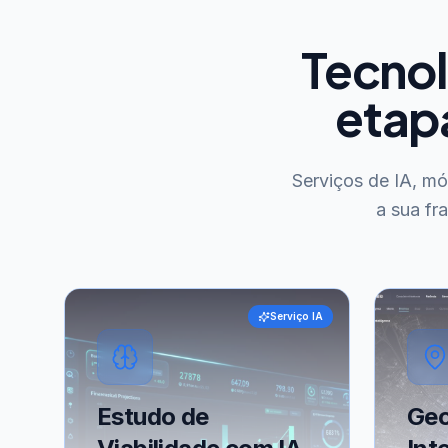
Tecnol
etap
Serviços de IA, m
a sua fr
Serviço IA
Estudo de
Geo