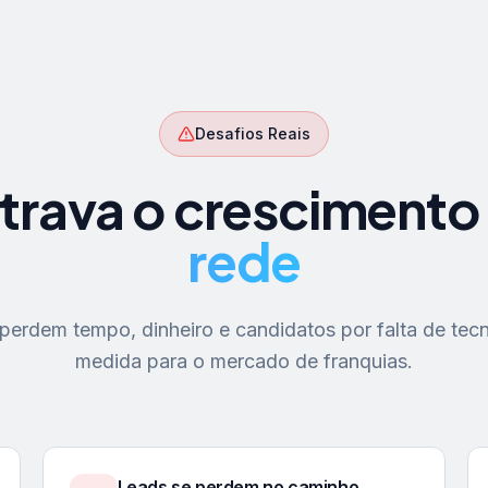
Desafios Reais
trava o crescimento
rede
erdem tempo, dinheiro e candidatos por falta de tecn
medida para o mercado de franquias.
Leads se perdem no caminho