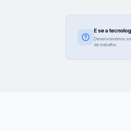
E se a tecnolo
Desenvolvemos sol
de trabalho.