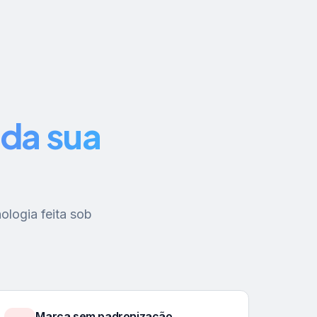
da sua
ologia feita sob
Marca sem padronização