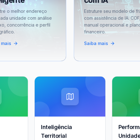
eligente
com IA
tre o melhor endereço
Estruture seu modelo de fr
cada unidade com análise
com assistência de IA: COF
xo, concorrência e perfil
manual operacional e plan
ráfico.
financeiro.
 mais
Saiba mais
Inteligência
Perform
Territorial
Unidad