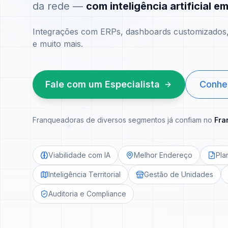
da rede —
com inteligência artificial e
Integrações com ERPs, dashboards customizados, 
e muito mais.
Fale com um Especialista
Conhe
Franqueadoras de diversos segmentos já confiam no
Fra
Viabilidade com IA
Melhor Endereço
Pla
Inteligência Territorial
Gestão de Unidades
Auditoria e Compliance