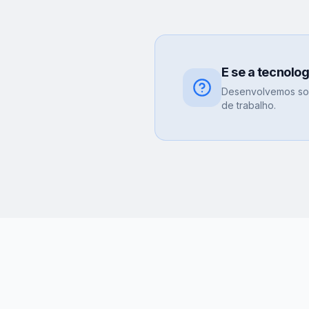
E se a tecnolo
Desenvolvemos sol
de trabalho.