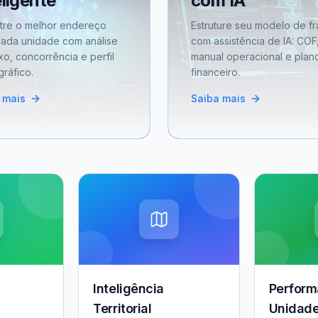
eligente
com IA
tre o melhor endereço
Estruture seu modelo de fr
cada unidade com análise
com assistência de IA: COF
xo, concorrência e perfil
manual operacional e plan
ráfico.
financeiro.
 mais
Saiba mais
Inteligência
Perform
Territorial
Unidad