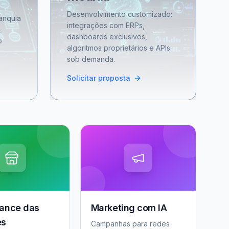
Desenvolvimento customizado:
anquia
integrações com ERPs,
,
dashboards exclusivos,
o
algoritmos proprietários e APIs
sob demanda.
Solicitar proposta
ance das
Marketing com IA
es
Campanhas para redes