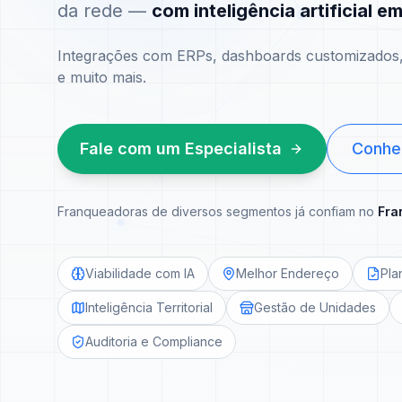
da rede —
com inteligência artificial e
Integrações com ERPs, dashboards customizados, 
e muito mais.
Fale com um Especialista
Conhe
Franqueadoras de diversos segmentos já confiam no
Fra
Viabilidade com IA
Melhor Endereço
Pla
Inteligência Territorial
Gestão de Unidades
Auditoria e Compliance