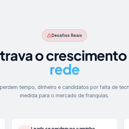
Desafios Reais
trava o crescimento
rede
erdem tempo, dinheiro e candidatos por falta de tecn
medida para o mercado de franquias.
Leads se perdem no caminho