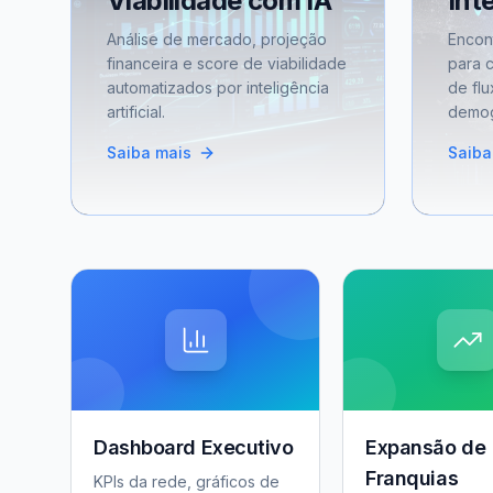
Viabilidade com IA
Int
Análise de mercado, projeção
Encon
financeira e score de viabilidade
para 
automatizados por inteligência
de flu
artificial.
demog
Saiba mais
Saiba
Dashboard Executivo
Expansão de
Franquias
KPIs da rede, gráficos de