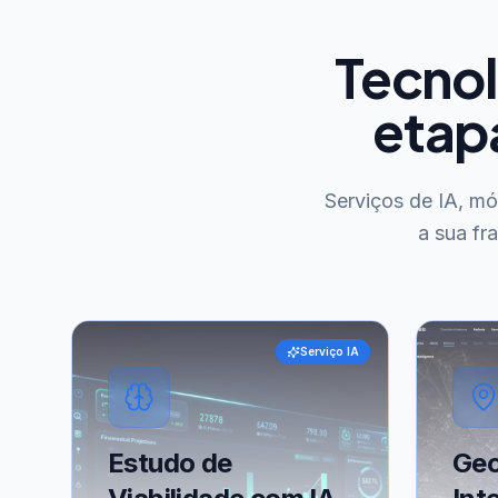
Tecnol
etap
Serviços de IA, m
a sua fr
Serviço IA
Estudo de
Geo