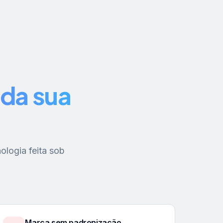
da sua
ologia feita sob
Marca sem padronização