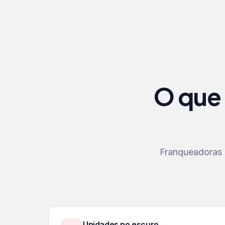
O que 
Franqueadoras p
Unidades no escuro