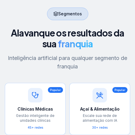
Segmentos
Alavanque os resultados da
sua
franquia
Inteligência artificial para qualquer segmento de
franquia
Popular
Popular
Clínicas Médicas
Açaí & Alimentação
Gestão inteligente de
Escale sua rede de
unidades clínicas
alimentação com IA
45+ redes
30+ redes