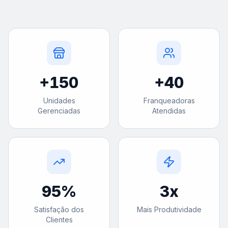
+
150
+
40
Unidades
Franqueadoras
Gerenciadas
Atendidas
95
%
3
x
Satisfação dos
Mais Produtividade
Clientes