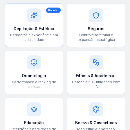
Popular
Depilação & Estética
Seguros
Padronize a experiência em
Controle territorial e
cada unidade
expansão estratégica
Odontologia
Fitness & Academias
Performance e ranking de
Gerencie 50+ unidades com
clínicas
IA
Educação
Beleza & Cosméticos
Inteligência para redes de
Marketing e operação