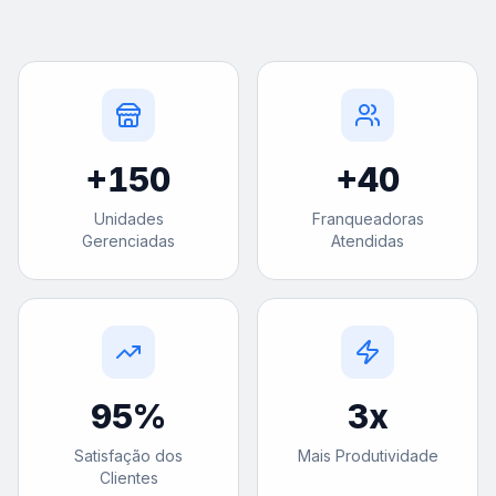
+
150
+
40
Unidades
Franqueadoras
Gerenciadas
Atendidas
95
%
3
x
Satisfação dos
Mais Produtividade
Clientes