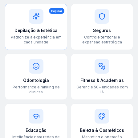
Popular
Depilação & Estética
Seguros
Padronize a experiência em
Controle territorial e
cada unidade
expansão estratégica
Odontologia
Fitness & Academias
Performance e ranking de
Gerencie 50+ unidades com
clínicas
IA
Educação
Beleza & Cosméticos
Inteligência para redes de
Marketing e operação